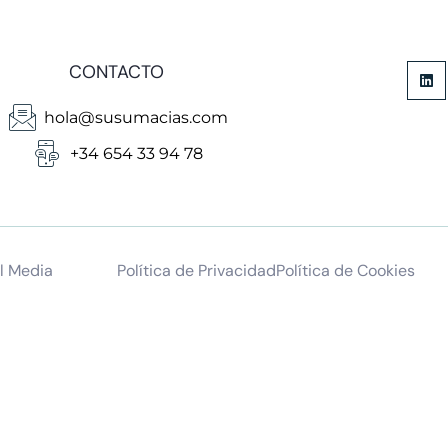
CONTACTO
hola@susumacias.com
+34 654 33 94 78
l Media
Política de Privacidad
Política de Cookies