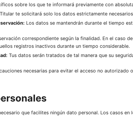
cíficos sobre los que te informará previamente con absolut
Titular te solicitará solo los datos estrictamente necesarios 
nservación:
Los datos se mantendrán durante el tiempo estri
servación correspondiente según la finalidad. En el caso de 
quellos registros inactivos durante un tiempo considerable.
dad:
Tus datos serán tratados de tal manera que su segurida
ecauciones necesarias para evitar el acceso no autorizado 
personales
ecesario que facilites ningún dato personal. Los casos en 