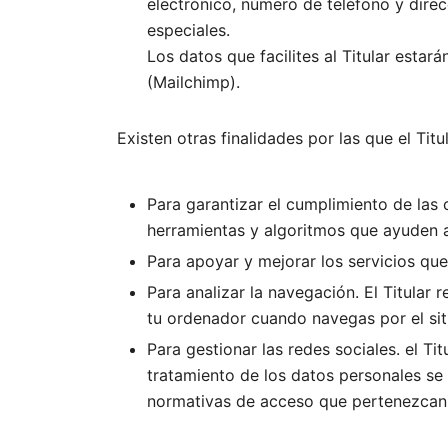
electrónico, número de teléfono y direc
especiales.
Los datos que facilites al Titular esta
(Mailchimp).
Existen otras finalidades por las que el Titu
Para garantizar el cumplimiento de las c
herramientas y algoritmos que ayuden a
Para apoyar y mejorar los servicios que
Para analizar la navegación. El Titular
tu ordenador cuando navegas por el siti
Para gestionar las redes sociales. el Tit
tratamiento de los datos personales se 
normativas de acceso que pertenezcan 