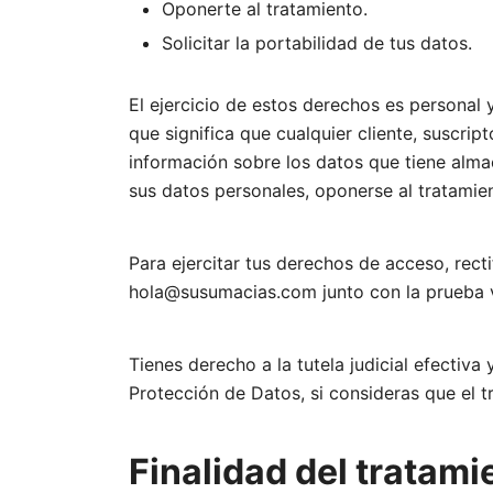
Oponerte al tratamiento.
Solicitar la portabilidad de tus datos.
El ejercicio de estos derechos es personal y
que significa que cualquier cliente, suscri
información sobre los datos que tiene almac
sus datos personales, oponerse al tratamient
Para ejercitar tus derechos de acceso, recti
hola@susumacias.com junto con la prueba v
Tienes derecho a la tutela judicial efectiv
Protección de Datos, si consideras que el 
Finalidad del tratam