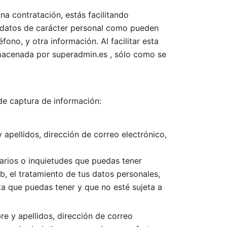
na contratación, estás facilitando
ir datos de carácter personal como pueden
fono, y otra información. Al facilitar esta
almacenada por superadmin.es , sólo como se
 de captura de información:
 apellidos, dirección de correo electrónico,
tarios o inquietudes que puedas tener
Web, el tratamiento de tus datos personales,
lta que puedas tener y que no esté sujeta a
re y apellidos, dirección de correo