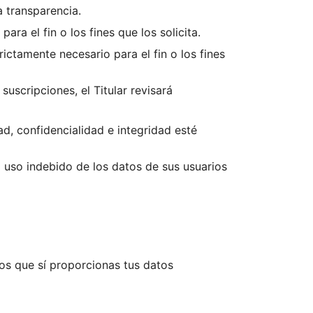
a transparencia.
para el fin o los fines que los solicita.
ctamente necesario para el fin o los fines
suscripciones, el Titular revisará
d, confidencialidad e integridad esté
o uso indebido de los datos de sus usuarios
los que sí proporcionas tus datos