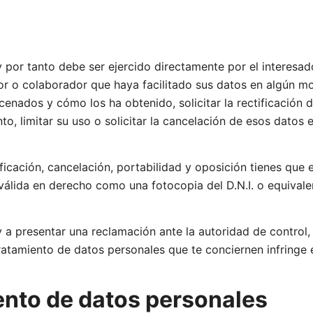
 por tanto debe ser ejercido directamente por el interesado,
ptor o colaborador que haya facilitado sus datos en algún mo
enados y cómo los ha obtenido, solicitar la rectificación de
o, limitar su uso o solicitar la cancelación de esos datos en
ficación, cancelación, portabilidad y oposición tienes que 
álida en derecho como una fotocopia del D.N.I. o equivale
a y a presentar una reclamación ante la autoridad de control
tratamiento de datos personales que te conciernen infringe
iento de datos personales