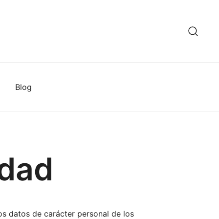
celona
Blog
idad
os datos de carácter personal de los