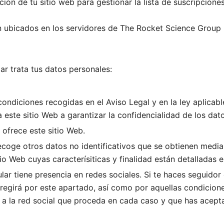
ción de tu sitio web para gestionar la lista de suscripcione
rán ubicados en los servidores de The Rocket Science Group
lar trata tus datos personales:
ondiciones recogidas en el Aviso Legal y en la ley aplicable
 este sitio Web a garantizar la confidencialidad de los dat
 ofrece este sitio Web.
 recoge otros datos no identificativos que se obtienen med
o Web cuyas caracterísiticas y finalidad están detalladas en
ular tiene presencia en redes sociales. Si te haces seguidor 
regirá por este apartado, así como por aquellas condicione
a la red social que proceda en cada caso y que has acept