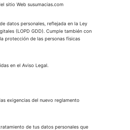
 del sitio Web susumacias.com
de datos personales, reflejada en la Ley
Digitales (LOPD GDD). Cumple también con
a protección de las personas físicas
idas en el Aviso Legal.
a las exigencias del nuevo reglamento
 tratamiento de tus datos personales que