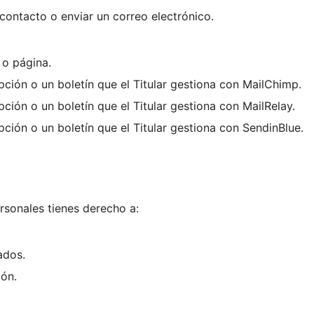
 contacto o enviar un correo electrónico.
 o página.
ipción o un boletín que el Titular gestiona con MailChimp.
ipción o un boletín que el Titular gestiona con MailRelay.
ipción o un boletín que el Titular gestiona con SendinBlue.
ersonales tienes derecho a:
ados.
ión.