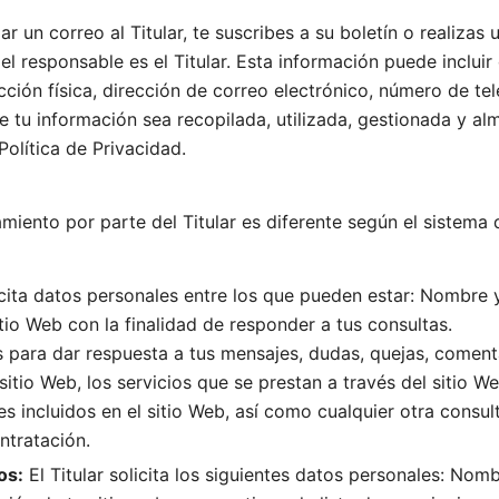
un correo al Titular, te suscribes a su boletín o realizas u
el responsable es el Titular. Esta información puede inclu
cción física, dirección de correo electrónico, número de telé
e tu información sea recopilada, utilizada, gestionada y 
Política de Privacidad.
tamiento por parte del Titular es diferente según el sistema
icita datos personales entre los que pueden estar: Nombre y
tio Web con la finalidad de responder a tus consultas.
tos para dar respuesta a tus mensajes, dudas, quejas, comen
l sitio Web, los servicios que se prestan a través del sitio 
les incluidos en el sitio Web, así como cualquier otra consu
ntratación.
os:
El Titular solicita los siguientes datos personales: Nomb